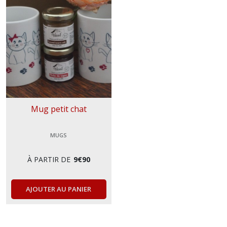
Mug petit chat
MUGS
À PARTIR DE
9
€
90
AJOUTER AU PANIER