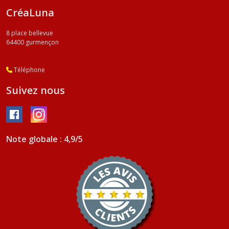
CréaLuna
8 place bellevue
64400
gurmençon
Téléphone
Suivez nous
Note globale : 4,9/5