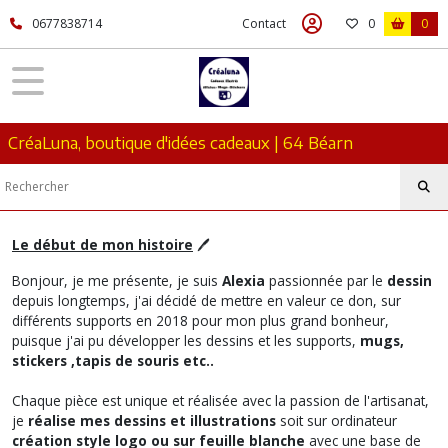
0677838714
Contact
0
0
CréaLuna, boutique d'idées cadeaux | 64 Béarn
Le début de mon histoire
🖊
Bonjour, je me présente, je suis
Alexia
passionnée par le
dessin
depuis longtemps, j'ai décidé de mettre en valeur ce don, sur
différents supports en 2018 pour mon plus grand bonheur,
puisque j'ai pu développer les dessins et les supports,
mugs,
stickers ,tapis de souris etc..
Chaque pièce est unique et réalisée avec la passion de l'artisanat,
je
réalise mes dessins et illustrations
soit sur ordinateur
création style logo ou sur feuille blanche
avec une base de