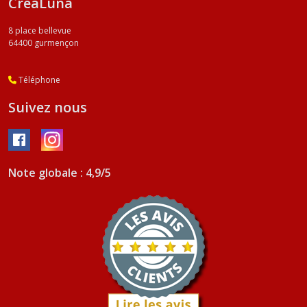
CréaLuna
8 place bellevue
64400
gurmençon
Téléphone
Suivez nous
Note globale : 4,9/5