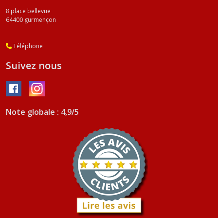
8 place bellevue
64400
gurmençon
Téléphone
Suivez nous
Note globale : 4,9/5