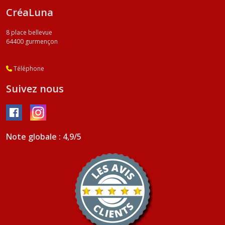
CréaLuna
8 place bellevue
64400
gurmençon
Téléphone
Suivez nous
Note globale : 4,9/5