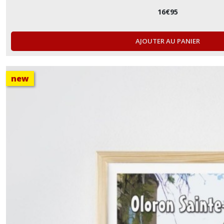
16
€
95
AJOUTER AU PANIER
new