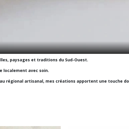
illes, paysages et traditions du Sud-Ouest.
e localement avec soin.
au régional artisanal, mes créations apportent une touche dou