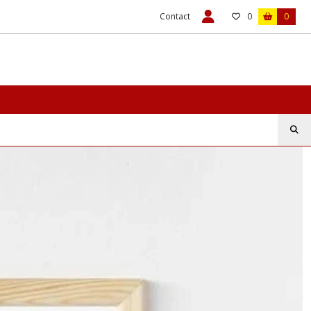
Contact
0
0