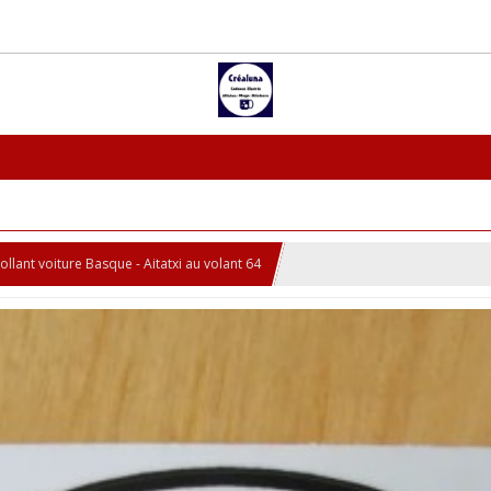
ollant voiture Basque - Aitatxi au volant 64