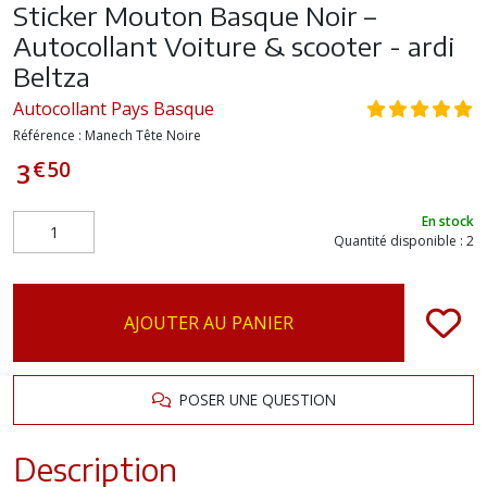
Sticker Mouton Basque Noir –
Autocollant Voiture & scooter - ardi
Beltza
Autocollant Pays Basque
Référence :
Manech Tête Noire
€
50
3
En stock
Quantité disponible : 2
AJOUTER AU PANIER
POSER UNE QUESTION
Description