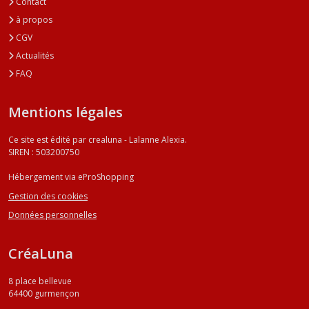
Contact
à propos
CGV
Actualités
FAQ
Mentions légales
Ce site est édité par crealuna - Lalanne Alexia.
SIREN : 503200750
Hébergement via eProShopping
Gestion des cookies
Données personnelles
CréaLuna
8 place bellevue
64400
gurmençon