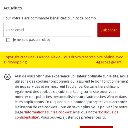
Actualités
Pour votre 1 ère commande bénéficiez d'un code promo
S'abonner
Je ne suis pas un robot
Copyright crealuna - Lalanne Alexia. Tous droits réservés. Site réalisé avec
eProShopping
Accès gérant
Afin de vous offrir une expérience utilisateur optimale sur le site, nous
utilisons des cookies fonctionnels qui assurent le bon fonctionnement
de nos services et en mesurent l’audience. Certains tiers utilisent
également des cookies de suivi marketing sur le site pour vous
montrer des publicités personnalisées sur d’autres sites Web et dans
leurs applications. En cliquant sur le bouton “J’accepte” vous acceptez
l’utilisation de ces cookies. Pour en savoir plus, vous pouvez lire notre
page
“Informations sur les cookies”
ainsi que notre
“Politique de
confidentialité“
. Vous pouvez ajuster vos préférences
ici
.