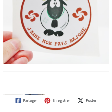
Partager
Enregistrer
Poster