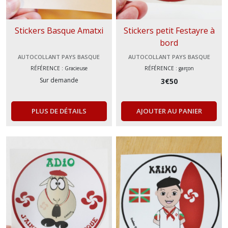
Stickers Basque Amatxi
Stickers petit Festayre à
bord
AUTOCOLLANT PAYS BASQUE
AUTOCOLLANT PAYS BASQUE
RÉFÉRENCE : Gracieuse
RÉFÉRENCE : garçon
Sur demande
3
€
50
PLUS DE DÉTAILS
AJOUTER AU PANIER