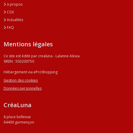
à propos
CGV
Actualités
FAQ
Mentions légales
Ce site est édité par crealuna - Lalanne Alexia.
SIREN : 503200750
Hébergement via eProShopping
Gestion des cookies
Données personnelles
CréaLuna
8 place bellevue
64400
gurmençon