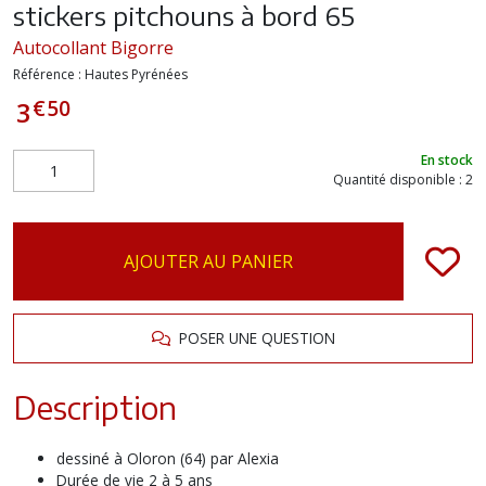
stickers pitchouns à bord 65
Autocollant Bigorre
Référence :
Hautes Pyrénées
€
50
3
En stock
Quantité disponible : 2
AJOUTER AU PANIER
POSER UNE QUESTION
Description
dessiné à Oloron (64) par Alexia
Durée de vie 2 à 5 ans