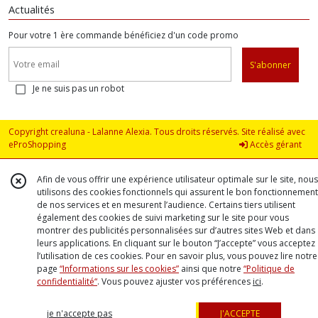
Actualités
Pour votre 1 ère commande bénéficiez d'un code promo
S'abonner
Je ne suis pas un robot
Copyright crealuna - Lalanne Alexia. Tous droits réservés. Site réalisé avec
eProShopping
Accès gérant
Afin de vous offrir une expérience utilisateur optimale sur le site, nous
utilisons des cookies fonctionnels qui assurent le bon fonctionnement
de nos services et en mesurent l’audience. Certains tiers utilisent
également des cookies de suivi marketing sur le site pour vous
montrer des publicités personnalisées sur d’autres sites Web et dans
leurs applications. En cliquant sur le bouton “J’accepte” vous acceptez
l’utilisation de ces cookies. Pour en savoir plus, vous pouvez lire notre
page
“Informations sur les cookies”
ainsi que notre
“Politique de
confidentialité“
. Vous pouvez ajuster vos préférences
ici
.
je n'accepte pas
J'ACCEPTE