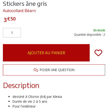
Stickers âne gris
Autocollant Béarn
€
50
3
En stock
Quantité disponible : 2
AJOUTER AU PANIER
POSER UNE QUESTION
Description
dessiné à Oloron (64) par Alexia
Durée de vie 2 à 5 ans
Pour l'extérieur