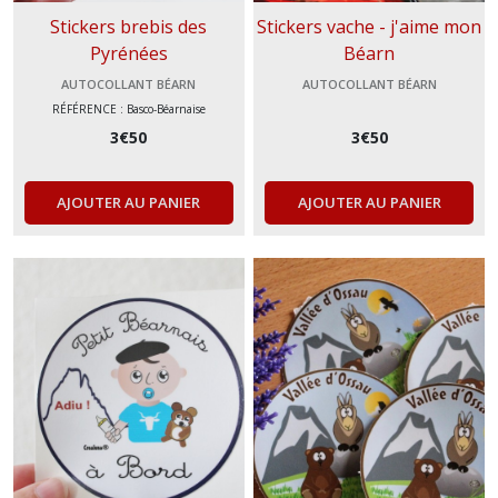
Stickers brebis des
Stickers vache - j'aime mon
Pyrénées
Béarn
AUTOCOLLANT BÉARN
AUTOCOLLANT BÉARN
RÉFÉRENCE : Basco-Béarnaise
3
€
50
3
€
50
AJOUTER AU PANIER
AJOUTER AU PANIER