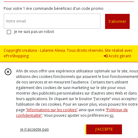
Pour votre 1 ère commande bénéficiez d'un code promo
S'abonner
Je ne suis pas un robot
Copyright crealuna - Lalanne Alexia. Tous droits réservés. Site réalisé avec
eProShopping
Accès gérant
Afin de vous offrir une expérience utilisateur optimale sur le site, nous
utilisons des cookies fonctionnels qui assurent le bon fonctionnement
de nos services et en mesurent l’audience. Certains tiers utilisent
également des cookies de suivi marketing sur le site pour vous
montrer des publicités personnalisées sur d’autres sites Web et dans
leurs applications. En cliquant sur le bouton “J’accepte” vous acceptez
l’utilisation de ces cookies. Pour en savoir plus, vous pouvez lire notre
page
“Informations sur les cookies”
ainsi que notre
“Politique de
confidentialité“
. Vous pouvez ajuster vos préférences
ici
.
je n'accepte pas
J'ACCEPTE