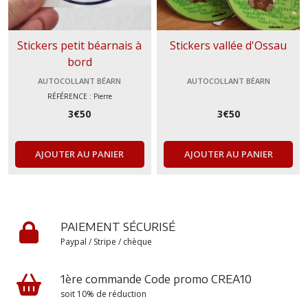
Stickers petit béarnais à
Stickers vallée d'Ossau
bord
AUTOCOLLANT BÉARN
AUTOCOLLANT BÉARN
RÉFÉRENCE : Pierre
3
€
50
3
€
50
AJOUTER AU PANIER
AJOUTER AU PANIER
PAIEMENT SÉCURISÉ
Paypal / Stripe / chèque
1ère commande Code promo CREA10
soit 10% de réduction